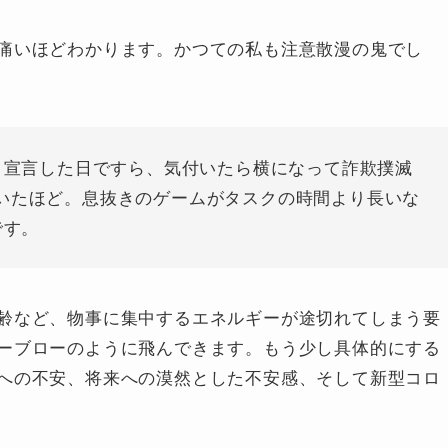
痛いほどわかります。かつての私も注意散漫の鬼でし
と宣言した日ですら、気付いたら横になって詐欺撲滅
していたほど。息抜きのゲームがタスクの時間より長いな
です。
齢など、物事に集中するエネルギーが途切れてしまう要
ーブローのように飛んできます。もう少し具体的にする
への不安、将来への漠然とした不安感、そして新型コロ