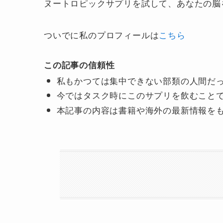
ヌートロピックサプリを試して、あなたの脳
ついでに私のプロフィールは
こちら
この記事の信頼性
私もかつては集中できない部類の人間だ
今ではタスク時にこのサプリを飲むこと
本記事の内容は書籍や海外の最新情報を