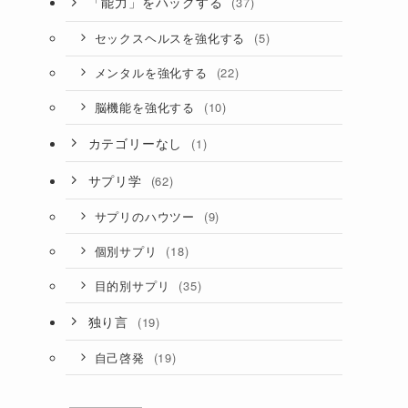
「能力」をハックする
(37)
(5)
セックスヘルスを強化する
(22)
メンタルを強化する
(10)
脳機能を強化する
カテゴリーなし
(1)
サプリ学
(62)
(9)
サプリのハウツー
(18)
個別サプリ
(35)
目的別サプリ
独り言
(19)
(19)
自己啓発