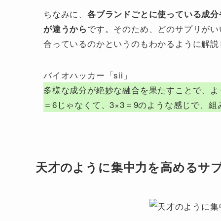
ちなみに、
各ブランドごとに使っている成分
です。そのため、どのサプリがい
が違うから
合っているのかというのもわかるように解説
バイオハッカー「sii」
多様な成分が絶妙な融合を果たすことで、よ
＝6じゃなくて、3×3＝9のような感じで、
天才のように集中力を高めるサプ