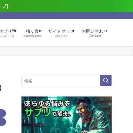
ップ】
サプリ学
独り言
サイトマップ
お問い合わせ
Learning
monologue
sitemap
Contact
）