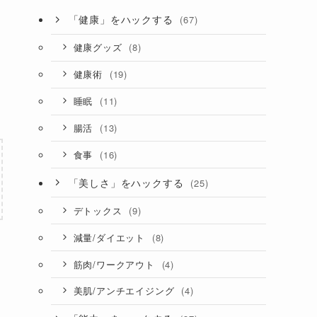
「健康」をハックする
(67)
(8)
健康グッズ
(19)
健康術
(11)
睡眠
(13)
腸活
(16)
食事
「美しさ」をハックする
(25)
(9)
デトックス
(8)
減量/ダイエット
(4)
筋肉/ワークアウト
(4)
美肌/アンチエイジング