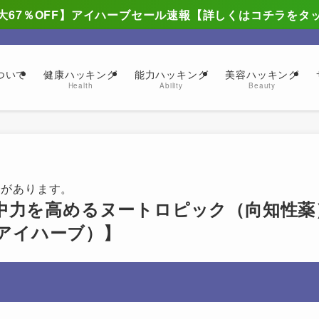
大67％OFF】アイハーブセール速報【詳しくはコチラをタ
ついて
健康ハッキング
能力ハッキング
美容ハッキング
Health
Ability
Beauty
合があります。
中力を高めるヌートロピック（向知性薬
（アイハーブ）】