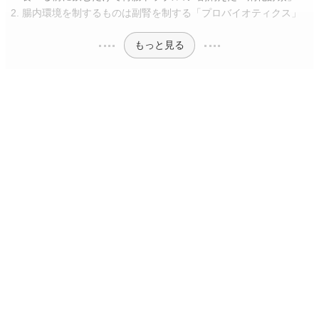
腸内環境を制するものは副腎を制する「プロバイオティクス」
もっと見る
副腎疲労の正体をおさらい